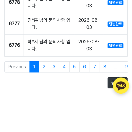
6778
답변완료
니다.
03
김*홍 님의 문의사항 입
2026-08-
6777
답변완료
니다.
03
박*서 님의 문의사항 입
2026-08-
6776
답변완료
니다.
03
Previous
1
2
3
4
5
6
7
8
...
15
글쓰기
주식회사 아톡
회사소개
제휴문의
이용약관
개인정보처리방침