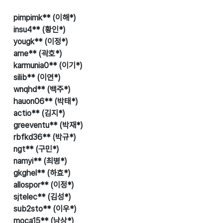
pimpimk** (이해*)
insu4** (황인*)
yougk** (이정*)
ame** (곽호*)
karmunia0** (이기*)
silib** (이연*)
wnqhd** (백주*)
hauon06** (박태*)
actio** (김지*)
greeventu** (박재*)
rbfkd36** (박규*)
ngt** (구민*)
namyi** (최병*)
gkghel** (하효*)
allospor** (이정*)
sjtelec** (김성*)
sub2sto** (이우*)
moca15** (남상*)