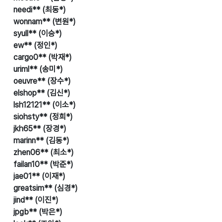
needi** (최동*)
wonnam** (변원*)
syull** (이승*)
ew** (정인*)
cargo0** (박재*)
uriml** (송미*)
oeuvre** (장수*)
elshop** (김신*)
lsh12121** (이소*)
siohsty** (정희*)
jkh65** (장경*)
marinn** (김동*)
zhen06** (최소*)
failan10** (박준*)
jae01** (이재*)
greatsim** (심경*)
jind** (이진*)
jpgb** (박은*)